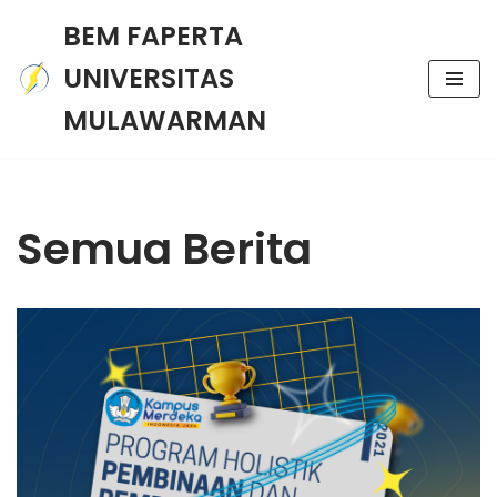
BEM FAPERTA
Skip
UNIVERSITAS
to
content
MULAWARMAN
Semua Berita