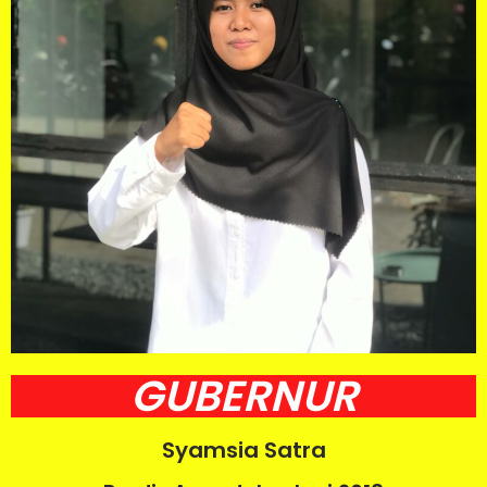
GUBERNUR
Syamsia Satra