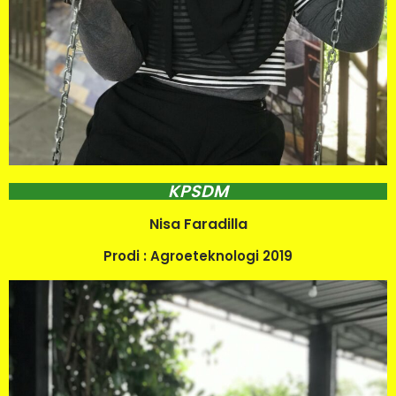
KPSDM
Nisa Faradilla
Prodi : Agroeteknologi 2019