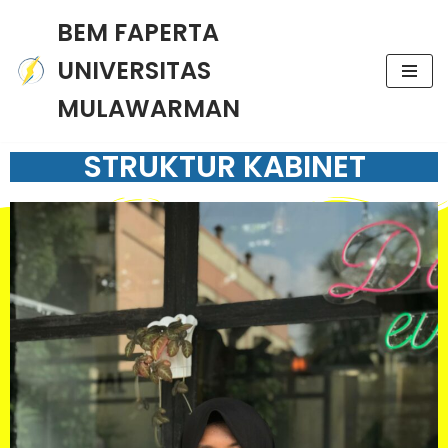
BEM FAPERTA
Skip
UNIVERSITAS
to
content
MULAWARMAN
STRUKTUR KABINET