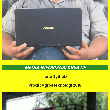
MEDIA INFORMASI KREATIF
Ibnu Syihab
Prodi : Agroeteknologi 2018