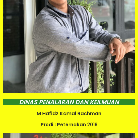
DINAS PENALARAN DAN KEILMUAN
M Hafidz Kamal Rachman
Prodi : Peternakan 2019