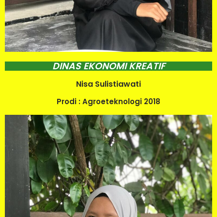
DINAS EKONOMI KREATIF
Nisa Sulistiawati
Prodi : Agroeteknologi 2018