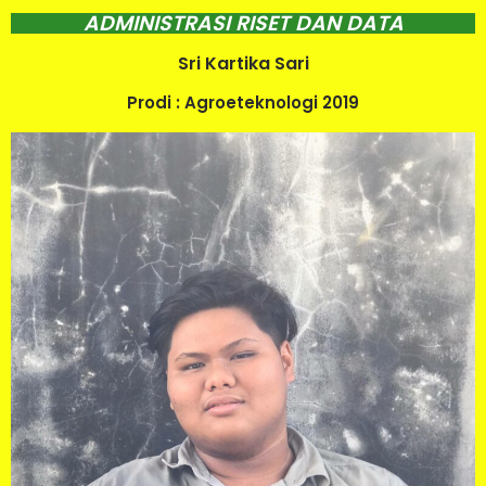
ADMINISTRASI RISET DAN DATA
Sri Kartika Sari
Prodi : Agroeteknologi 2019