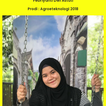
Febriyanti Dwi Astuti
Prodi : Agroeteknologi 2018