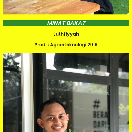
MINAT BAKAT
Luthfiyyah
Prodi : Agroeteknologi 2019