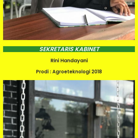
SEKRETARIS KABINET
Rini Handayani
Prodi : Agroeteknologi 2018